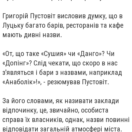
Григорій Пустовіт висловив думку, що в
Луцьку багато барів, ресторанів та кафе
мають дивні назви.
«От, що таке «Сушия» чи «Данго»? Чи
«Допінг»? Слід чекати, що скоро в нас
з'являться і бари з назвами, наприклад
«Анаболік»!», - резюмував Пустовіт.
За його словами, як називати заклади
відпочинку, це, звичайно, особиста
справа їх власників, однак, назви повинні
відповідати загальній атмосфері міста.