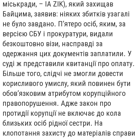
міськради, – IA ZIK), який захищав
Байцима, заявив: ніяких збитків узагалі
не було завдано. П’ятеро осіб, яким, за
версією СБУ і прокуратури, видали
безкоштовно візи, насправді за
одержання цих документів заплатили. У
суді ж представили квитанції про оплату.
Більше того, слідчі не змогли довести
корисливого умислу, який повинен бути
обов’язковим атрибутом корупційного
правопорушення. Адже закон про
протидії корупції не включає до кола
близьких осіб рідної сестри. На
клопотання захисту до матеріалів справи