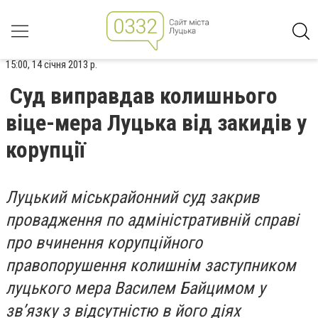
15:00, 14 січня 2013 р.
Суд виправдав колишнього
віце-мера Луцька від закидів у
корупції
Луцький міськрайонний суд закрив
провадження по адміністративній справі
про вчинення корупційного
правопорушення колишнім заступником
луцького мера Василем Байцимом у
зв’язку з відсутністю в його діях