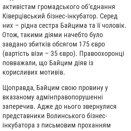
активістам громадського об’єднання
Ківерцівський бізнес-інкубатор. Серед
них – рідна сестра Байцима та її чоловік.
Отож, такими діями начебто було
завдано збитків обсягом 175 євро
(вартість візи – 35 євро). Правоохоронці
повважали, що Байцим діяв із
корисливих мотивів.
Щоправда, Байцим свою провину у
вказаному адмінправопорушенні
заперечив. Адже до нього звернулися
представники Волинського бізнес-
інкубатора з письмовим проханням