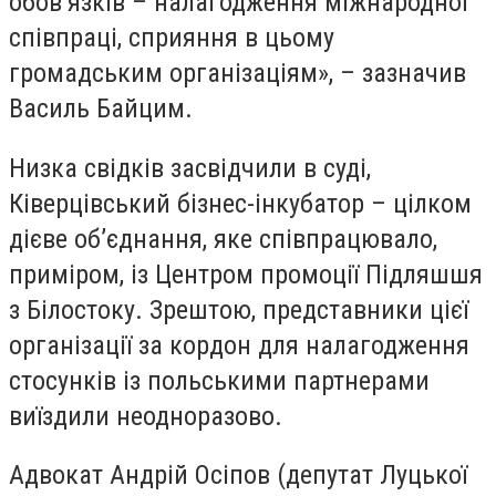
обов’язків – налагодження міжнародної
співпраці, сприяння в цьому
громадським організаціям», – зазначив
Василь Байцим.
Низка свідків засвідчили в суді,
Ківерцівський бізнес-інкубатор – цілком
дієве об’єднання, яке співпрацювало,
приміром, із Центром промоції Підляшшя
з Білостоку. Зрештою, представники цієї
організації за кордон для налагодження
стосунків із польськими партнерами
виїздили неодноразово.
Адвокат Андрій Осіпов (депутат Луцької