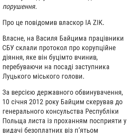
порушення
.
Про це повідомив власкор IA ZIK.
Власне, на Василя Байцима працівники
СБУ склали протокол про корупційне
діяння, яке він буцімто вчинив,
перебуваючи на посаді заступника
Луцького міського голови.
За версією державного обвинувачення,
10 січня 2012 року Байцим скерував до
генерального консульства Республіки
Польща листа із проханням посприяти у
видачі безоплатних віз п’ятьом