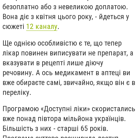
безоплатно або з невеликою доплатою.
Вона діє з квітня цього року, - йдеться у
сюжеті
12 каналу
.
Ще однією особливістю є те, що тепер
лікар повинен виписувати не препарат, а
вказувати в рецепті лише діючу
речовину. А ось медикамент в аптеці ви
вже обираєте самі, звичайно, якщо він є в
переліку.
Програмою «Доступні ліки» скористались
вже понад півтора мільйона українців.
Більшість з них - старші 65 років.