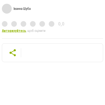
Іванна Шуба
0,0
Авторизуйтесь
, щоб оцінити