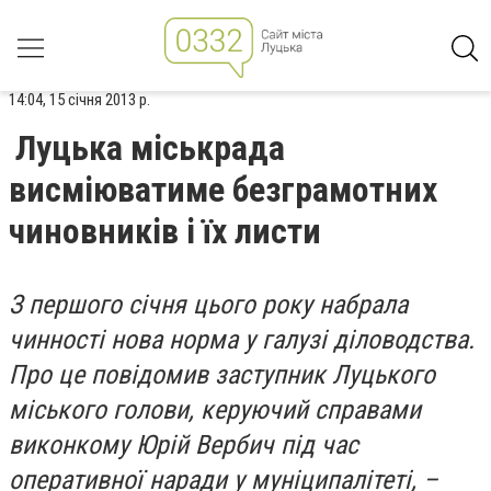
14:04, 15 січня 2013 р.
Луцька міськрада
висміюватиме безграмотних
чиновників і їх листи
З першого січня цього року набрала
чинності нова норма у галузі діловодства.
Про це повідомив заступник Луцького
міського голови, керуючий справами
виконкому Юрій Вербич під час
оперативної наради у муніципалітеті, –