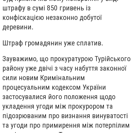
штрафу в сумі 850 гривень із
конфіскацією незаконно добутої
деревини.
Штраф громадянин уже сплатив.
Зауважимо, що прокуратурою Турійського
району уже двічі з часу набуття законної
сили новим Кримінальним
процесуальним кодексом України
застосувалися його положення щодо
укладення угоди між прокурором та
підозрюваним про визнання винуватості
та угоди про примирення між потерпілим