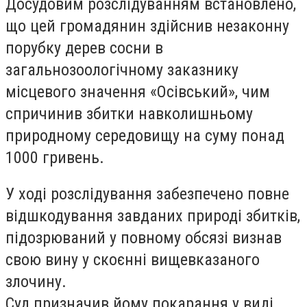
Досудовим розслідуванням встановлено,
що цей громадянин здійснив незаконну
порубку дерев сосни в
загальнозоологічному заказнику
місцевого значення «Осівський», чим
спричинив збитки навколишньому
природному середовищу на суму понад
1000 гривень.
У ході розслідування забезпечено повне
відшкодування завданих природі збитків,
підозрюваний у повному обсязі визнав
свою вину у скоєнні вищевказаного
злочину.
Суд призначив йому покарання у виді