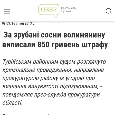
09:03, 16 січня 2013 р.
За зрубані сосни волинянину
виписали 850 гривень штрафу
Турійським районним судом розглянуто
кримінальне провадження, направлене
прокуратурою району із угодою про
визнання винуватості підозрюваним, -
повідомляє прес-служба прокуратури
області
.