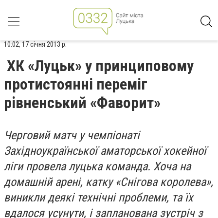
10:02, 17 січня 2013 р.
ХК «Луцьк» у принциповому
протистоянні переміг
рівненський «Фаворит»
Черговий матч у чемпіонаті
Західноукраїнської аматорської хокейної
ліги провела луцька команда. Хоча на
домашній арені, катку «Снігова королева»,
виникли деякі технічні проблеми, та їх
вдалося усунути, і запланована зустріч з