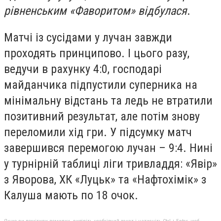
рівненським «Фаворитом» відбулася
.
Матчі із сусідами у лучан завжди
проходять принципово. І цього разу,
ведучи в рахунку 4:0, господарі
майданчика підпустили суперника на
мінімальну відстань та ледь не втратили
позитивний результат, але потім знову
переломили хід гри. У підсумку матч
завершився перемогою лучан – 9:4. Нині
у турнірній таблиці ліги тривладдя: «Явір»
з Яворова, ХК «Луцьк» та «Нафтохімік» з
Калуша мають по 18 очок.