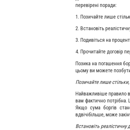
перевірені поради:
1. Позичайте лише стільк
2. Встановіть реалістичн
3. Подивіться на процент
4. Прочитайте договір п
Позика на погашення бор
цьому ви можете позбути
Позичайте лише стільки,
Найважливіше правило ви
вам фактично потрібна. 
Якщо сума боргів стан
вдвічібільше, може закін
Встановіть реалістичну 