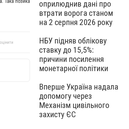
а. Така позика
оприлюднив дані про
втрати ворога станом
на 2 серпня 2026 року
НБУ підняв облікову
 оцінити
ставку до 15,5%:
причини посилення
монетарної політики
Вперше Україна надала
допомогу через
Механізм цивільного
захисту ЄС