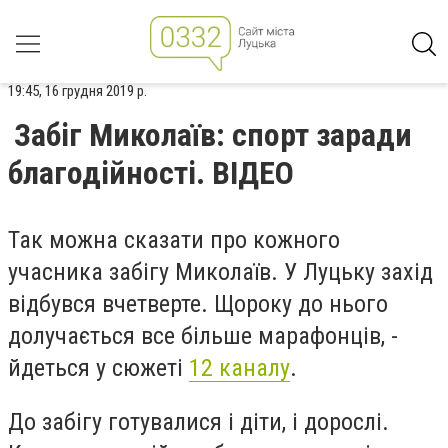
19:45, 16 грудня 2019 р.
Забіг Миколаїв: спорт заради
благодійності. ВІДЕО
Так можна сказати про кожного
учасника забігу Миколаїв. У Луцьку захід
відбувся вчетверте. Щороку до нього
долучається все більше марафонців, -
йдеться у сюжеті
12 каналу
.
До забігу готувалися і діти, і дорослі.