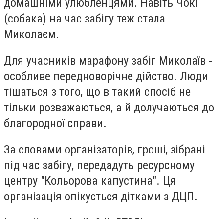
домашніми улюбленцями. Навіть Чокі
(собака) на час забігу теж стала
Миколаєм.
Для учасників марафону забіг Миколаїв -
особливе передноворічне дійство. Люди
тішаться з того, що в такий спосіб не
тільки розважаються, а й долучаються до
благородної справи.
За словами організаторів, гроші, зібрані
під час забігу, передадуть ресурсному
центру "Кольорова капустина". Ця
організація опікується дітками з ДЦП.