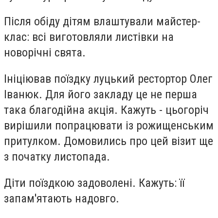
Після обіду дітям влаштували майстер-
клас: всі виготовляли листівки на
новорічні свята.
Ініціював поїздку луцький рестортор Олег
Іванюк. Для його закладу це не перша
така благодійна акція. Кажуть - цьогоріч
вирішили попрацювати із рожищенським
притулком. Домовились про цей візит ще
з початку листопада.
Діти поїздкою задоволені. Кажуть: її
запам'ятають надовго.