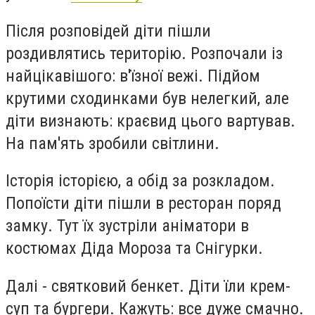
Після розповідей діти пішли
роздивлятись територію. Розпочали із
найцікавішого: в'їзної вежі. Підйом
крутими сходинками був нелегкий, але
діти визнають: краєвид цього вартував.
На пам'ять зробили світлини.
Історія історією, а обід за розкладом.
Попоїсти діти пішли в ресторан поряд
замку. Тут їх зустріли аніматори в
костюмах Діда Мороза та Снігурки.
Далі - святковий бенкет. Діти їли крем-
суп та бургери. Кажуть: все дуже смачно.