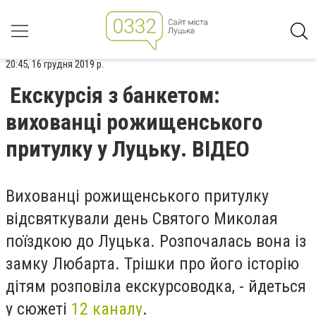
20:45, 16 грудня 2019 р.
Екскурсія з банкетом:
вихованці рожищенського
притулку у Луцьку. ВІДЕО
Вихованці рожищенського притулку
відсвяткували день Святого Миколая
поїздкою до Луцька. Розпочалась вона із
замку Любарта. Трішки про його історію
дітям розповіла екскурсоводка, - йдеться
у сюжеті
12 каналу
.