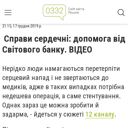
21:15, 17 грудня 2019 р.
Справи сердечні: допомога від
Світового банку. ВІДЕО
Нерідко люди намагаються перетерпіти
серцевий напад і не звертаються до
медиків, адже в таких випадках потрібна
недешева операція, а саме стентування.
Однак зараз це можна зробити й
задарма, - йдеться у сюжеті
12 каналу
.