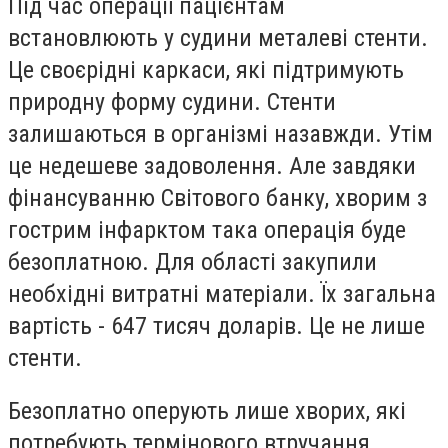
Під час операції пацієнтам
встановлюють у судини металеві стенти.
Це своєрідні каркаси, які підтримують
природну форму судини. Стенти
залишаються в організмі назавжди. Утім
це недешеве задоволення. Але завдяки
фінансуванню Світового банку, хворим з
гострим інфарктом така операція буде
безоплатною. Для області закупили
необхідні витратні матеріали. Їх загальна
вартість - 647 тисяч доларів. Це не лише
стенти.
Безоплатно оперують лише хворих, які
потребують термінового втручання.