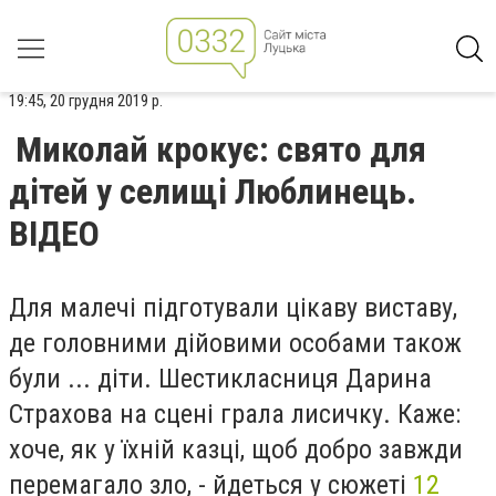
19:45, 20 грудня 2019 р.
Миколай крокує: свято для
дітей у селищі Люблинець.
ВІДЕО
Для малечі підготували цікаву виставу,
де головними дійовими особами також
були ... діти. Шестикласниця Дарина
Страхова на сцені грала лисичку. Каже:
хоче, як у їхній казці, щоб добро завжди
перемагало зло, - йдеться у сюжеті
12