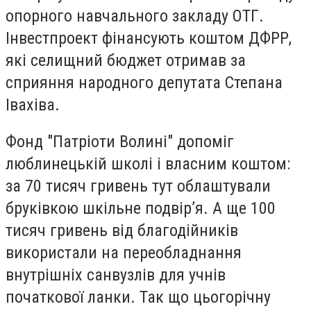
опорного навчального закладу ОТГ.
Інвестпроект фінансують коштом ДФРР,
які селищний бюджет отримав за
сприяння народного депутата Степана
Івахіва.
Фонд "Патріоти Волині" допоміг
люблинецькій школі і власним коштом:
за 70 тисяч гривень тут облаштували
бруківкою шкільне подвір’я. А ще 100
тисяч гривень від благодійників
використали на переобладнання
внутрішніх санвузлів для учнів
початкової ланки. Так що цьогорічну