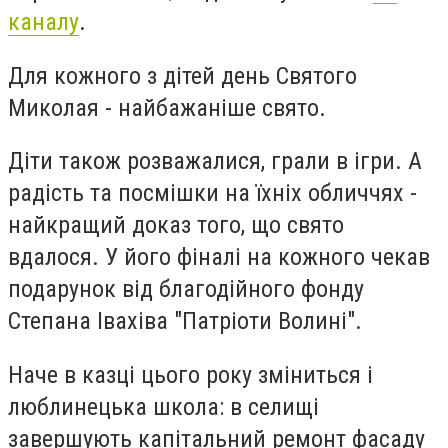
каналу
.
Для кожного з дітей день Святого
Миколая - найбажаніше свято.
Діти також розважалися, грали в ігри. А
радість та посмішки на їхніх обличчях -
найкращий доказ того, що свято
вдалося. У його фіналі на кожного чекав
подарунок від благодійного фонду
Степана Івахіва "Патріоти Волині".
Наче в казці цього року зміниться і
люблинецька школа: в селищі
завершують капітальний ремонт фасаду