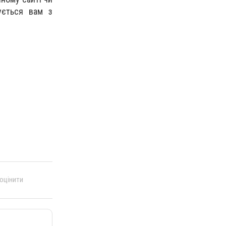
ується вам з
 оцінити