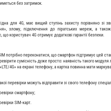
иметься без затримок.
хідна для 4G, має вищий ступінь захисту порівняно зі з
ння», злому, підключення до піратських мереж, а тако
, що користувач 4G отримує додаткові гарантії безпеки.
IM потрібно переконатися, що смартфон підтримує цей ста
ревірити сумісність дуже просто: наявність такого модуля 
«LTE/4G» на екрані телефону, а картка повинна мати маркув
кої перевірки можуть відправити зі свого телефону спеціал
ревірки смартфону;
ревірки SIM-карт.