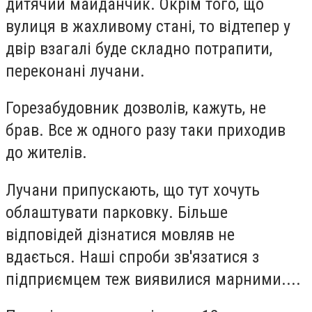
дитячий майданчик. Окрім того, що
вулиця в жахливому стані, то відтепер у
двір взагалі буде складно потрапити,
переконані лучани.
Горезабудовник дозволів, кажуть, не
брав. Все ж одного разу таки приходив
до жителів.
Лучани припускають, що тут хочуть
облаштувати парковку. Більше
відповідей дізнатися мовляв не
вдається. Наші спроби зв'язатися з
підприємцем теж виявилися марними....