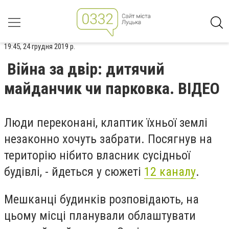
19:45, 24 грудня 2019 р.
Війна за двір: дитячий
майданчик чи парковка. ВІДЕО
Люди переконані, клаптик їхньої землі
незаконно хочуть забрати. Посягнув на
територію нібито власник сусідньої
будівлі, - йдеться у сюжеті
12 каналу
.
Мешканці будинків розповідають, на
цьому місці планували облаштувати