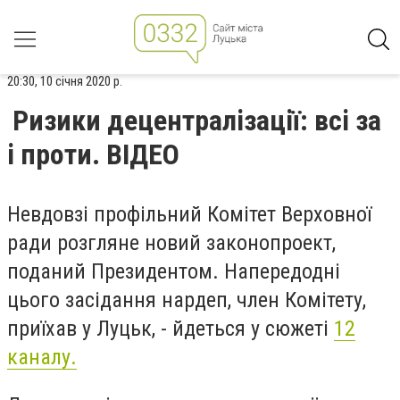
20:30, 10 січня 2020 р.
Ризики децентралізації: всі за
і проти. ВІДЕО
Невдовзі профільний Комітет Верховної
ради розгляне новий законопроект,
поданий Президентом. Напередодні
цього засідання нардеп, член Комітету,
приїхав у Луцьк, - йдеться у сюжеті
12
каналу.