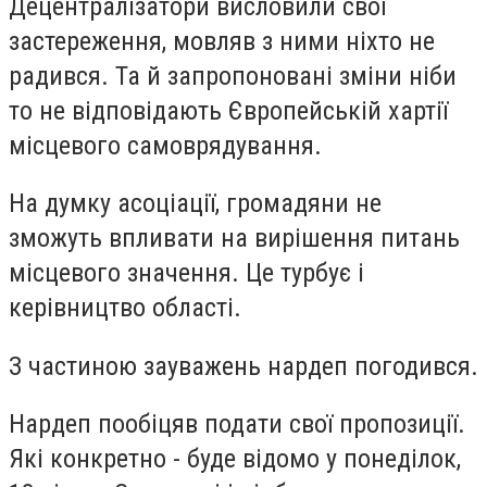
Децентралізатори висловили свої
застереження, мовляв з ними ніхто не
радився. Та й запропоновані зміни ніби
то не відповідають Європейській хартії
місцевого самоврядування.
На думку асоціації, громадяни не
зможуть впливати на вирішення питань
місцевого значення. Це турбує і
керівництво області.
З частиною зауважень нардеп погодився.
Нардеп пообіцяв подати свої пропозиції.
Які конкретно - буде відомо у понеділок,