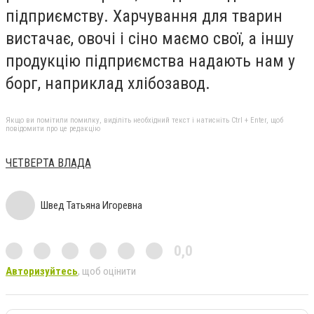
підприємству. Харчування для тварин
вистачає, овочі і сіно маємо свої, а іншу
продукцію підприємства надають нам у
борг, наприклад хлібозавод.
Якщо ви помітили помилку, виділіть необхідний текст і натисніть Ctrl + Enter, щоб
повідомити про це редакцію
ЧЕТВЕРТА ВЛАДА
Швед Татьяна Игоревна
0,0
Авторизуйтесь
, щоб оцінити