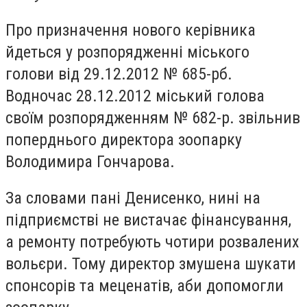
Про призначення нового керівника
йдеться у розпорядженні міського
голови від 29.12.2012 № 685-рб.
Водночас 28.12.2012 міський голова
своїм розпорядженням № 682-р. звільнив
поперднього директора зоопарку
Володимира Гончарова.
За словами пані Денисенко, нині на
підприємстві не вистачає фінансування,
а ремонту потребують чотири розвалених
вольєри. Тому директор змушена шукати
спонсорів та меценатів, аби допомогли