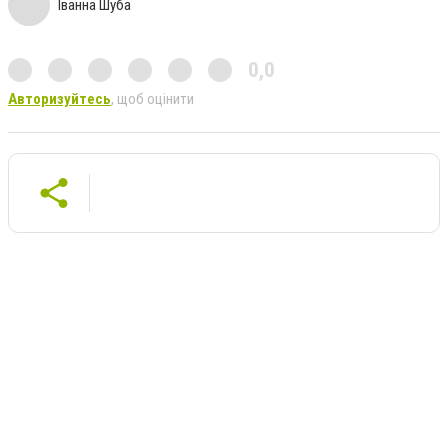
Іванна Шуба
0,0
Авторизуйтесь
, щоб оцінити