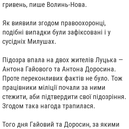
гривень, пише Волинь-Нова.
Як виявили згодом правоохоронці,
подібні випадки були зафіксовані і у
сусідніх Милушах.
Підозра впала на двох жителів Луцька —
Антона Гайового та Антона Доросина.
Проте переконливих фактів не було. Тож
працівники міліції почали за ними
стежити, аби підтвердити свої підозріння.
Згодом така нагода трапилася.
Того дня Гайовий та Доросин, за якими