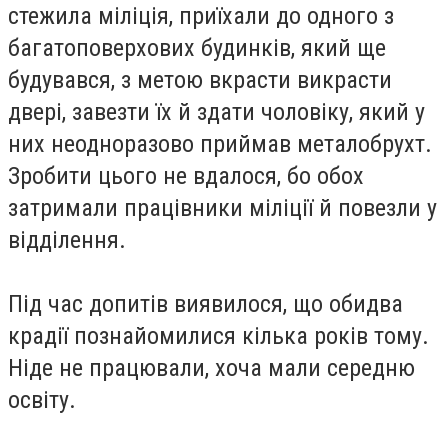
стежила міліція, приїхали до одного з
багатоповерхових будинків, який ще
будувався, з метою вкрасти викрасти
двері, завезти їх й здати чоловіку, який у
них неодноразово приймав металобрухт.
Зробити цього не вдалося, бо обох
затримали працівники міліції й повезли у
відділення.
Під час допитів виявилося, що обидва
крадії познайомилися кілька років тому.
Ніде не працювали, хоча мали середню
освіту.