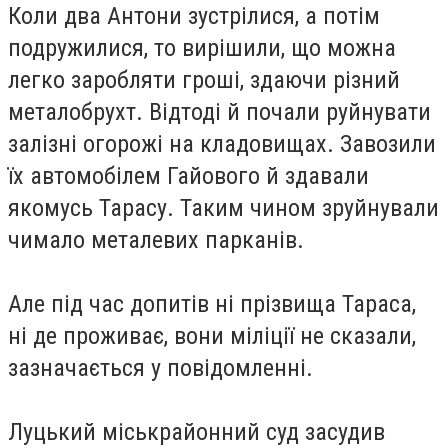
Коли два Антони зустрілися, а потім
подружилися, то вирішили, що можна
легко заробляти гроші, здаючи різний
металобрухт. Відтоді й почали руйнувати
залізні огорожі на кладовищах. Завозили
їх автомобілем Гайового й здавали
якомусь Тарасу. Таким чином зруйнували
чимало металевих парканів.
Але під час допитів ні прізвища Тараса,
ні де проживає, вони міліції не сказали,
зазначається у повідомленні.
Луцький міськрайонний суд засудив