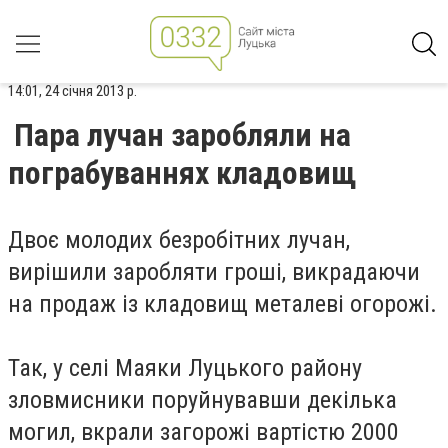
14:01, 24 січня 2013 р.
Пара лучан заробляли на
пограбуваннях кладовищ
Двоє молодих безробітних лучан,
вирішили заробляти гроші, викрадаючи
на продаж із кладовищ металеві огорожі.
Так, у селі Маяки Луцького району
зловмисники поруйнувавши декілька
могил, вкрали загорожі вартістю 2000