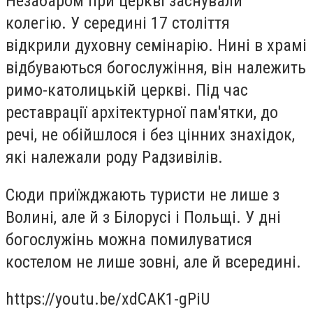
Незабаром при церкві заснували
колегію. У середині 17 століття
відкрили духовну семінарію. Нині в храмі
відбуваються богослужіння, він належить
римо-католицькій церкві. Під час
реставрації архітектурної пам'ятки, до
речі, не обійшлося і без цінних знахідок,
які належали роду Радзивілів.
Сюди приїжджають туристи не лише з
Волині, але й з Білорусі і Польщі. У дні
богослужінь можна помилуватися
костелом не лише зовні, але й всередині.
https://youtu.be/xdCAK1-gPiU