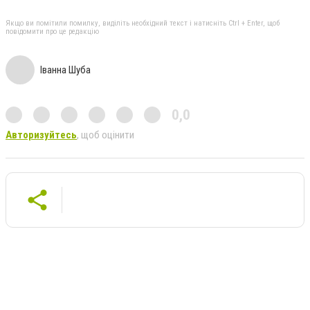
Якщо ви помітили помилку, виділіть необхідний текст і натисніть Ctrl + Enter, щоб
повідомити про це редакцію
Іванна Шуба
0,0
Авторизуйтесь
, щоб оцінити