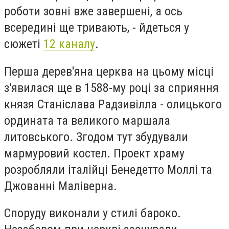
роботи зовні вже завершені, а ось
всередині ще тривають, - йдеться у
сюжеті
12 каналу
.
Перша дерев'яна церква на цьому місці
з'явилася ще в 1588-му році за сприяння
князя Станіслава Радзивілла - олицького
ордината та великого маршала
литовського. Згодом тут збудували
мармуровий костел. Проект храму
розробляли італійці Бенедетто Моллі та
Джованні Маліверна.
Споруду виконали у стилі бароко.