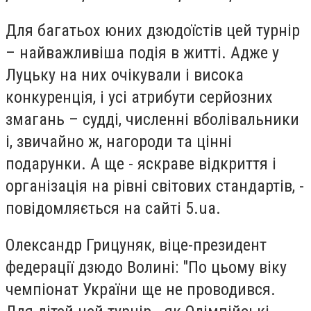
Для багатьох юних дзюдоїстів цей турнір
– найважливіша подія в житті. Адже у
Луцьку на них очікували і висока
конкуренція, і усі атрибути серйозних
змагань – судді, численні вболівальники
і, звичайно ж, нагороди та цінні
подарунки. А ще - яскраве відкриття і
організація на рівні світових стандартів, -
повідомляється на сайті 5.ua.
Олександр Грицуняк, віце-президент
федерації дзюдо Волині: "По цьому віку
чемпіонат України ще не проводився.