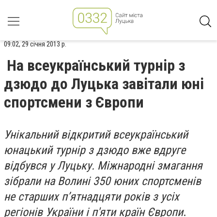
09:02, 29 січня 2013 р.
На всеукраїнський турнір з
дзюдо до Луцька завітали юні
спортсмени з Європи
Унікальний відкритий всеукраїнський
юнацький турнір з дзюдо вже вдруге
відбувся у Луцьку. Міжнародні змагання
зібрали на Волині 350 юних спортсменів
не старших п’ятнадцяти років з усіх
регіонів України і п'яти країн Європи
.