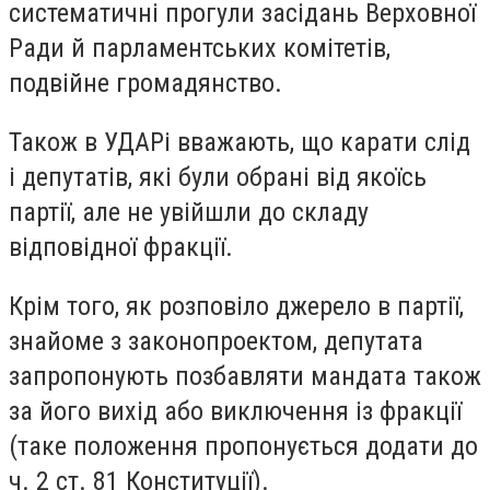
систематичні прогули засідань Верховної
Ради й парламентських комітетів,
подвійне громадянство.
Також в УДАРі вважають, що карати слід
і депутатів, які були обрані від якоїсь
партії, але не увійшли до складу
відповідної фракції.
Крім того, як розповіло джерело в партії,
знайоме з законопроектом, депутата
запропонують позбавляти мандата також
за його вихід або виключення із фракції
(таке положення пропонується додати до
ч. 2 ст. 81 Конституції).