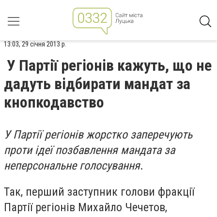
13:03, 29 січня 2013 р.
У Партії регіонів кажуть, що не
дадуть відбирати мандат за
кнопкодавство
У Партії регіонів жорстко заперечують
проти ідеї позбавлення мандата за
неперсональне голосування
.
Так, перший заступник голови фракції
Партії регіонів Михайло Чечетов,