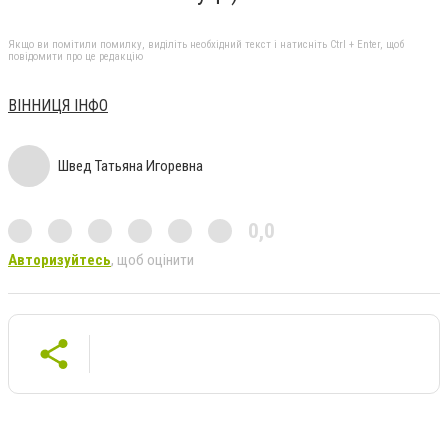
Якщо ви помітили помилку, виділіть необхідний текст і натисніть Ctrl + Enter, щоб
повідомити про це редакцію
ВІННИЦЯ ІНФО
Швед Татьяна Игоревна
0,0
Авторизуйтесь
, щоб оцінити