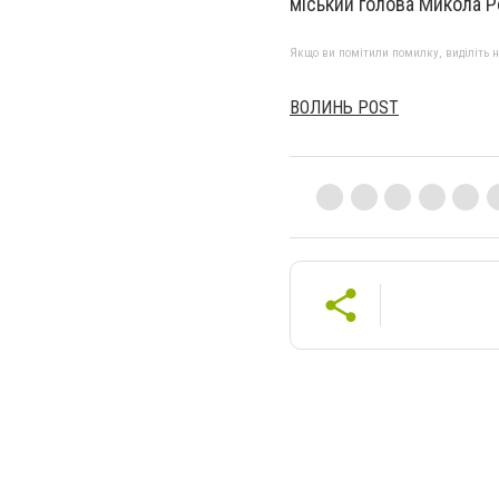
міський голова Микола 
Якщо ви помітили помилку, виділіть нео
ВОЛИНЬ POST