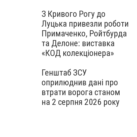
З Кривого Рогу до
Луцька привезли роботи
Примаченко, Ройтбурда
та Делоне: виставка
«КОД колекціонера»
Генштаб ЗСУ
оприлюднив дані про
втрати ворога станом
на 2 серпня 2026 року