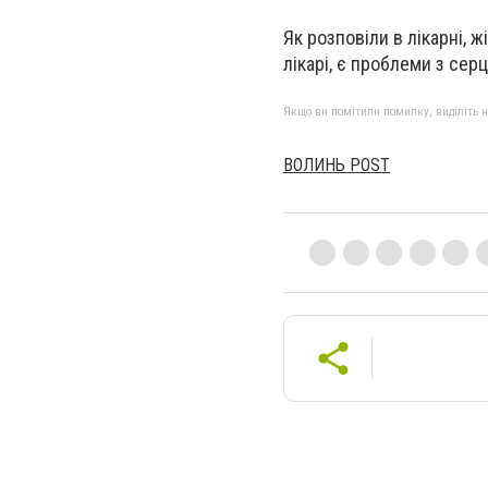
Як розповіли в лікарні, 
лікарі, є проблеми з сер
Якщо ви помітили помилку, виділіть нео
ВОЛИНЬ POST