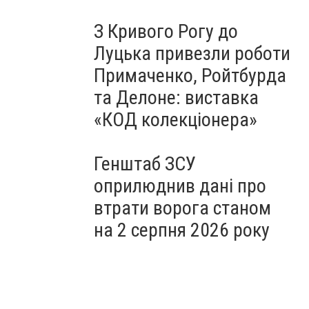
З Кривого Рогу до
Луцька привезли роботи
Примаченко, Ройтбурда
та Делоне: виставка
«КОД колекціонера»
Генштаб ЗСУ
оприлюднив дані про
втрати ворога станом
на 2 серпня 2026 року