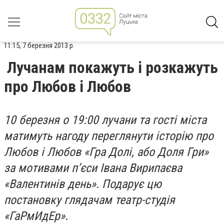
11:15, 7 березня 2013 р.
Лучанам покажуть і розкажуть
про Любов і Любов
10 березня о 19:00 лучани та гості міста
матимуть нагоду переглянути історію про
Любов і Любов «Гра Долі, або Доля Гри»
за мотивами п’єси Івана Вирипаєва
«Валентинів день». Подарує цю
постановку глядачам театр-студія
«ГаРмИдЕр»
.