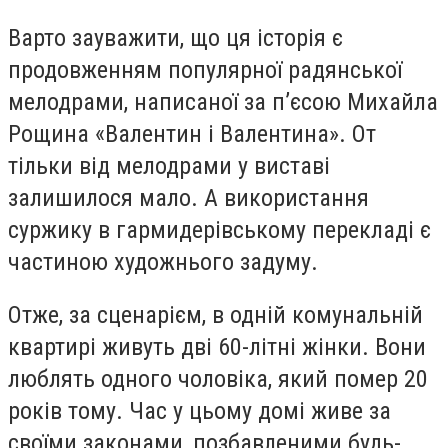
Варто зауважити, що ця історія є
продовженням популярної радянської
мелодрами, написаної за п’єсою Михайла
Рощина «Валентин і Валентина». От
тільки від мелодрами у виставі
залишилося мало. А використання
суржику в гармидерівському перекладі є
частиною художнього задуму.
Отже, за сценарієм, в одній комунальній
квартирі живуть дві 60-літні жінки. Вони
люблять одного чоловіка, який помер 20
років тому. Час у цьому домі живе за
своїми законами, позбавленими будь-