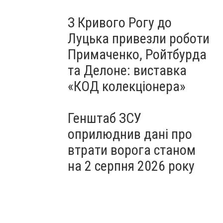
З Кривого Рогу до
Луцька привезли роботи
Примаченко, Ройтбурда
та Делоне: виставка
«КОД колекціонера»
Генштаб ЗСУ
оприлюднив дані про
втрати ворога станом
на 2 серпня 2026 року