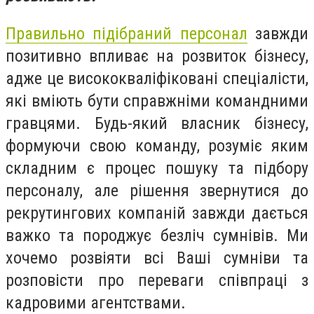
Правильно підібраний персонал
завжди
позитивно впливає на розвиток бізнесу,
адже це висококваліфіковані спеціалісти,
які вміють бути справжніми командними
гравцями. Будь-який власник бізнесу,
формуючи свою команду, розуміє яким
складним є процес пошуку та підбору
персоналу, але рішення звернутися до
рекрутингових компаній завжди дається
важко та породжує безліч сумнівів. Ми
хочемо розвіяти всі Ваші сумніви та
розповісти про переваги співпраці з
кадровими агентствами.