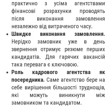
практично з усіма агентствами
фінансові розрахунки проводять
після виконання замовлення
незалежно від витраченого часу.
Швидке виконання замовлення.
Нерідко замовник уже в день
звернення отримує резюме перших
кандидатів. Для гарячих вакансій
така перевага є ключовою.
Роль кадрового агентства як
посередника.
Саме агентство бере на
себе вирішення більшості труднощів,
які можуть виникнути між
замовником та кандидатом.