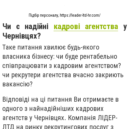
Підбір персоналу, https://leader-ltd-hr.com/
Чи є надійні
кадрові агентства
у
Чернівцях?
Таке питання хвилює будь-якого
власника бізнесу: чи буде рентабельно
співпрацювати з кадровим агентством?
чи рекрутери агентства вчасно закриють
вакансію?
Відповіді на ці питання Ви отримаєте в
одного з найнадійніших кадрових
агентств у Чернівцях. Компанія ЛІДЕР-
ЛТД на ринку рекрутингових послуг з