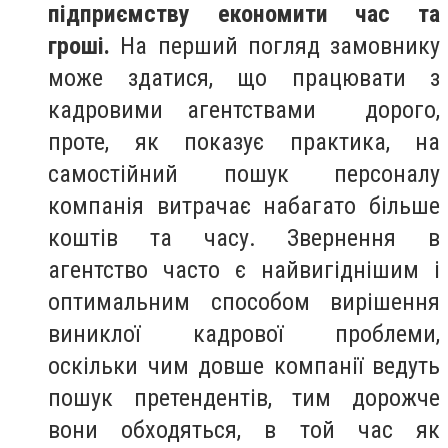
підприємству економити час та
гроші.
На перший погляд замовнику
може здатися, що працювати з
кадровими агентствами дорого,
проте, як показує практика, на
самостійний пошук персоналу
компанія витрачає набагато більше
коштів та часу. Звернення в
агентство часто є найвигіднішим і
оптимальним способом вирішення
виниклої кадрової проблеми,
оскільки чим довше компанії ведуть
пошук претендентів, тим дорожче
вони обходяться, в той час як