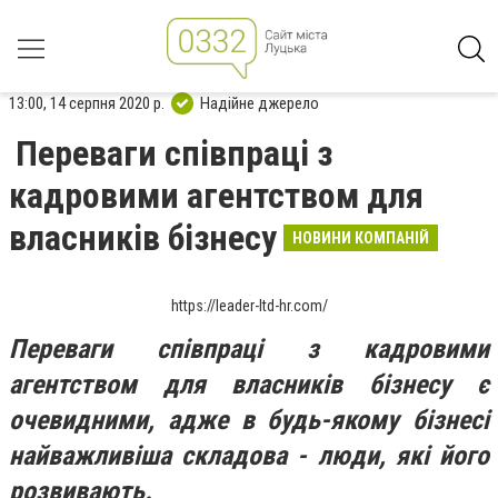
13:00, 14 серпня 2020 р.
Надійне джерело
Переваги співпраці з
кадровими агентством для
власників бізнесу
НОВИНИ КОМПАНІЙ
https://leader-ltd-hr.com/
Переваги співпраці з кадровими
агентством для власників бізнесу є
очевидними, адже в
будь-якому бізнесі
найважливіша складова - люди, які його
розвивають.