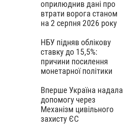
оприлюднив дані про
втрати ворога станом
на 2 серпня 2026 року
НБУ підняв облікову
ставку до 15,5%:
причини посилення
монетарної політики
Вперше Україна надала
допомогу через
Механізм цивільного
захисту ЄС