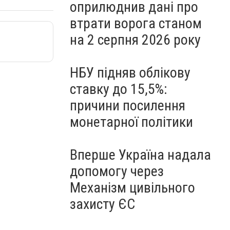
оприлюднив дані про
втрати ворога станом
на 2 серпня 2026 року
НБУ підняв облікову
ставку до 15,5%:
причини посилення
монетарної політики
Вперше Україна надала
допомогу через
Механізм цивільного
захисту ЄС