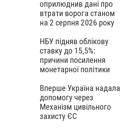
оприлюднив дані про
втрати ворога станом
на 2 серпня 2026 року
НБУ підняв облікову
ставку до 15,5%:
причини посилення
монетарної політики
Вперше Україна надала
допомогу через
Механізм цивільного
захисту ЄС