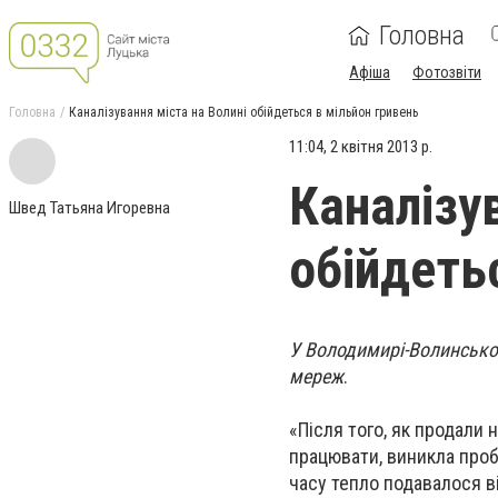
Головна
Афіша
Фотозвіти
Головна
Каналізування міста на Волині обійдеться в мільйон гривень
11:04, 2 квітня 2013 р.
Каналізу
Швед Татьяна Игоревна
обійдеть
У Володимирі-Волинсько
мереж
.
«Після того, як продали
працювати, виникла проб
часу тепло подавалося ві