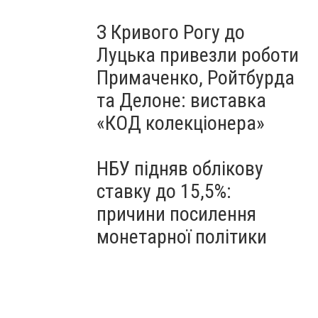
З Кривого Рогу до
Луцька привезли роботи
Примаченко, Ройтбурда
та Делоне: виставка
«КОД колекціонера»
НБУ підняв облікову
ставку до 15,5%:
причини посилення
монетарної політики