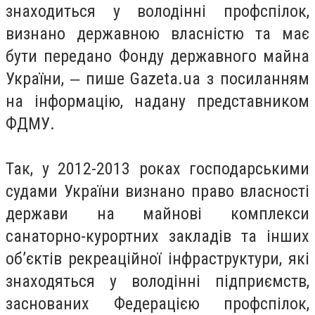
знаходиться у володінні профспілок,
визнано державною власністю та має
бути передано Фонду державного майна
України, ‒ пише Gazeta.ua з посиланням
на інформацію, надану представником
ФДМУ.
Так, у 2012-2013 роках господарськими
судами України визнано право власності
держави на майнові комплекси
санаторно-курортних закладів та інших
обʼєктів рекреаційної інфраструктури, які
знаходяться у володінні підприємств,
заснованих Федерацією профспілок,