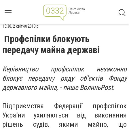
15:30, 2 квітня 2013 р.
Профспілки блокують
передачу майна державі
Керівництво профспілок незаконно
блокує передачу ряду обʼєктів Фонду
державного майна, - пише ВолиньPost.
Підприємства Федерації профспілок
України ухиляються від виконання
рішень судів, якими майно, що