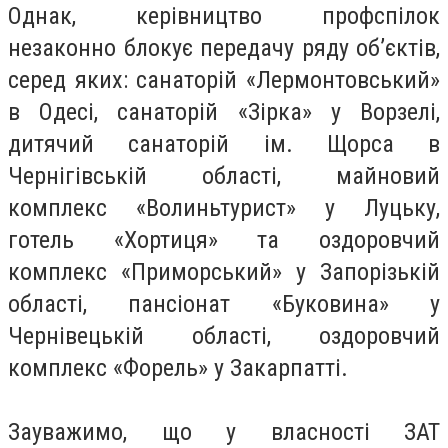
Однак, керівництво профспілок
незаконно блокує передачу ряду обʼєктів,
серед яких: санаторій «Лермонтовський»
в Одесі, санаторій «Зірка» у Ворзелі,
дитячий санаторій ім. Щорса в
Чернігівській області, майновий
комплекс «Волиньтурист» у Луцьку,
готель «Хортиця» та оздоровчий
комплекс «Приморський» у Запорізькій
області, пансіонат «Буковина» у
Чернівецькій області, оздоровчий
комплекс «Форель» у Закарпатті.
Зауважимо, що у власності ЗАТ