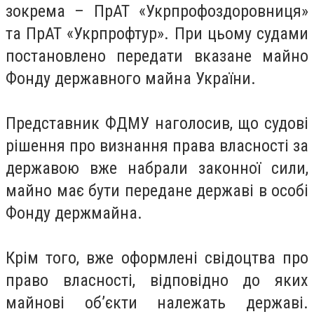
зокрема – ПрАТ «Укрпрофоздоровниця»
та ПрАТ «Укрпрофтур». При цьому судами
постановлено передати вказане майно
Фонду державного майна України.
Представник ФДМУ наголосив, що судові
рішення про визнання права власності за
державою вже набрали законної сили,
майно має бути передане державі в особі
Фонду держмайна.
Крім того, вже оформлені свідоцтва про
право власності, відповідно до яких
майнові обʼєкти належать державі.