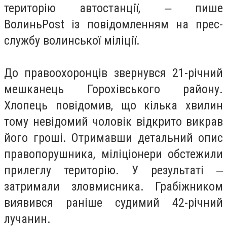
територію автостанції, ‒ пише
ВолиньPost із повідомленням на прес-
службу волинської міліції.
До правоохоронців звернувся 21-річний
мешканець Горохівського району.
Хлопець повідомив, що кілька хвилин
тому невідомий чоловік відкрито викрав
його гроші. Отримавши детальний опис
правопорушника, міліціонери обстежили
прилеглу територію. У результаті ‒
затримали зловмисника. Грабіжником
виявився раніше судимий 42-річний
лучанин.