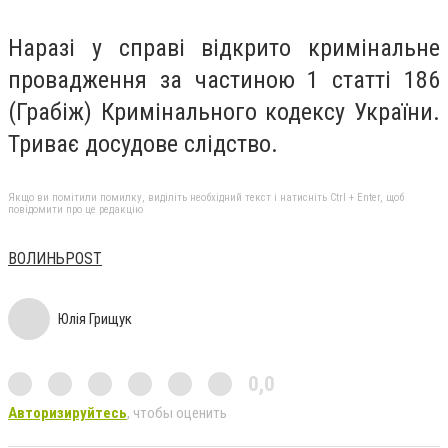
Наразі у справі відкрито кримінальне
провадження за частиною 1 статті 186
(Грабіж) Кримінального кодексу України.
Триває досудове слідство.
Якщо ви помітили помилку, виділіть необхідний текст і натисніть Ctrl + Enter, щоб
повідомити про це редакцію
ВОЛИНЬPOST
Юлія Грищук
0,0
Авторизируйтесь
, чтобы оценить