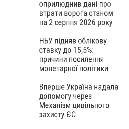
оприлюднив дані про
втрати ворога станом
на 2 серпня 2026 року
НБУ підняв облікову
ставку до 15,5%:
причини посилення
монетарної політики
Вперше Україна надала
допомогу через
Механізм цивільного
захисту ЄС