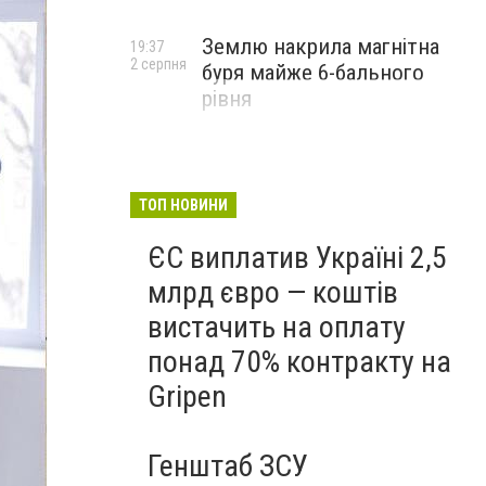
Землю накрила магнітна
19:37
2 серпня
буря майже 6-бального
рівня
ТОП НОВИНИ
ЄС виплатив Україні 2,5
млрд євро — коштів
вистачить на оплату
понад 70% контракту на
Gripen
Генштаб ЗСУ