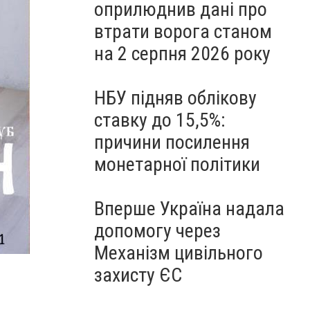
оприлюднив дані про
втрати ворога станом
на 2 серпня 2026 року
НБУ підняв облікову
ставку до 15,5%:
причини посилення
монетарної політики
Вперше Україна надала
допомогу через
Механізм цивільного
захисту ЄС