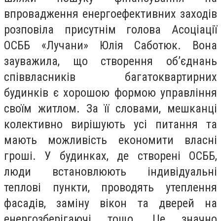
впровадження енергоефективних заходів
розповіла присутнім голова Асоціації
ОСББ «Лучани» Юлія Саботюк. Вона
зауважила, що створення об’єднань
співвласників багатоквартирних
будинків є хорошою формою управління
своїм житлом. За її словами, мешканці
колективно вирішують усі питання та
мають можливість економити власні
гроші. У будинках, де створені ОСББ,
люди встановлюють індивідуальні
теплові пункти, проводять утеплення
фасадів, заміну вікон та дверей на
енергозберігаючі тощо. Це значно