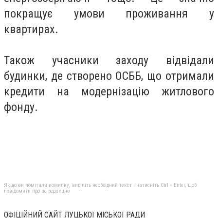
покращує умови проживання у
квартирах.
Також учасники заходу відвідали
будинки, де створено ОСББ, що отримали
кредити на модернізацію житлового
фонду.
Якщо ви помітили помилку, виділіть необхідний текст і натисніть Ctrl + Enter, щоб
повідомити про це редакцію
ОФІЦІЙНИЙ САЙТ ЛУЦЬКОЇ МІСЬКОЇ РАДИ