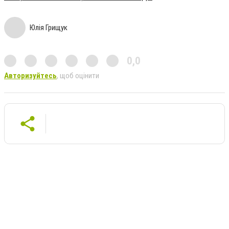
Юлія Грищук
0,0
Авторизуйтесь
, щоб оцінити