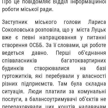
Про це повідомляє Відділ інформаційної
роботи міської ради.
Заступник міського голови Лариса
Соколовська розповіла, що у міста Луцьк
вже є певні напрацювання у питанні
створення ОСББ. За її словами, ця роботе
ведеться давно. Перші об’єднання
співвласників багатоквартирних
будинків створювалися на базі
гуртожитків, які перебували у власності
різних підприємств. Там була складна
ситуація. Люди платили за комунальні
послуги, а балансоутримувачі об’єктів не
перераховували цих коштів надавачам