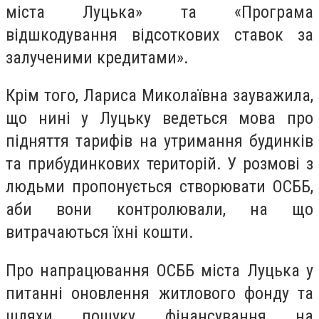
міста Луцька» та «Програма
відшкодування відсоткових ставок за
залученими кредитами».
Крім того, Лариса Миколаївна зауважила,
що нині у Луцьку ведеться мова про
підняття тарифів на утримання будинків
та прибудинкових територій. У розмові з
людьми пропонується створювати ОСББ,
аби вони контролювали, на що
витрачаються їхні кошти.
Про напрацювання ОСББ міста Луцька у
питанні оновлення житлового фонду та
шляхи пошуку фінансування на