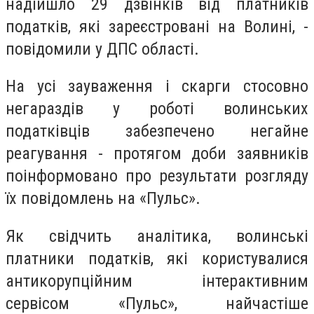
надійшло 29 дзвінків від платників
податків, які зареєстровані на Волині, -
повідомили у ДПС області.
На усі зауваження і скарги стосовно
негараздів у роботі волинських
податківців забезпечено негайне
реагування - протягом доби заявників
поінформовано про результати розгляду
їх повідомлень на «Пульс».
Як свідчить аналітика, волинські
платники податків, які користувалися
антикорупційним інтерактивним
сервісом «Пульс», найчастіше