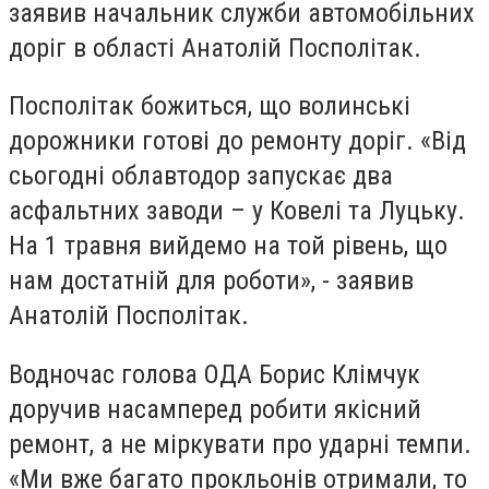
заявив
начальник служби автомобільних
доріг в області Анатолій Посполітак
.
Посполітак божиться, що волинські
дорожники готові до ремонту доріг. «Від
сьогодні облавтодор запускає два
асфальтних заводи – у Ковелі та Луцьку.
На 1 травня вийдемо на той рівень, що
нам достатній для роботи», - заявив
Анатолій Посполітак.
Водночас голова ОДА Борис Клімчук
доручив насамперед робити якісний
ремонт, а не міркувати про ударні темпи.
«Ми вже багато прокльонів отримали, то