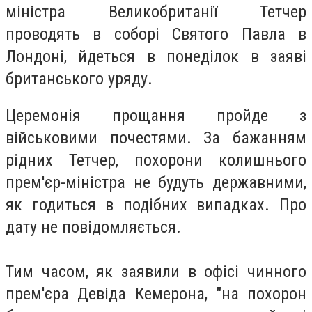
міністра Великобританії Тетчер
проводять в соборі Святого Павла в
Лондоні, йдеться в понеділок в заяві
британського уряду.
Церемонія прощання пройде з
військовими почестями. За бажанням
рідних Тетчер, похорони колишнього
прем'єр-міністра не будуть державними,
як годиться в подібних випадках. Про
дату не повідомляється.
Тим часом, як заявили в офісі чинного
прем'єра Девіда Кемерона, "на похорон