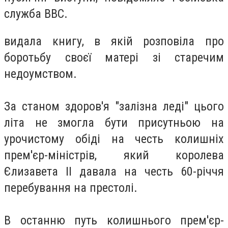
служба BBC.
видала книгу, в якій розповіла про
боротьбу своєї матері зі старечим
недоумством.
За станом здоров'я "залізна леді" цього
літа не змогла бути присутньою на
урочистому обіді на честь колишніх
прем'єр-міністрів, який королева
Єлизавета II давала на честь 60-річчя
перебування на престолі.
В останню путь колишнього прем'єр-