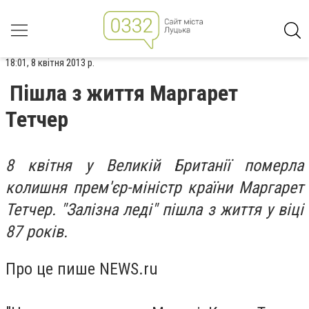
18:01, 8 квітня 2013 р.
Пішла з життя Маргарет
Тетчер
8 квітня у Великій Британії померла
колишня прем'єр-міністр країни Маргарет
Тетчер. "Залізна леді" пішла з життя у віці
87 років.
Про це пише NEWS.ru