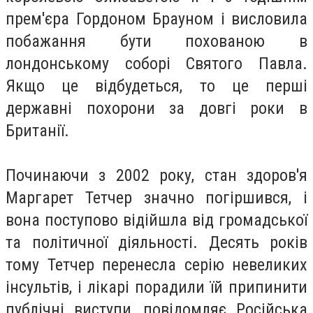
прем'єра Гордоном Брауном і висловила
побажання бути похованою в
лондонському соборі Святого Павла.
Якщо це відбудеться, то це перші
державні похорони за довгі роки в
Британії.
Починаючи з 2002 року, стан здоров'я
Маргарет Тетчер значно погіршився, і
вона поступово відійшла від громадської
та політичної діяльності. Десять років
тому Тетчер перенесла серію невеликих
інсультів, і лікарі порадили їй припинити
публічні виступи, повідомляє Російська