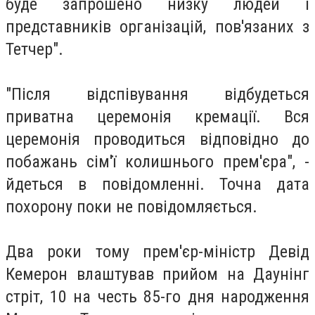
буде запрошено низку людей і
представників організацій, пов'язаних з
Тетчер".
"Після відспівування відбудеться
приватна церемонія кремації. Вся
церемонія проводиться відповідно до
побажань сім'ї колишнього прем'єра", -
йдеться в повідомленні. Точна дата
похорону поки не повідомляється.
Два роки тому прем'єр-міністр Девід
Кемерон влаштував прийом на Даунінг
стріт, 10 на честь 85-го дня народження