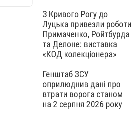
З Кривого Рогу до
Луцька привезли роботи
Примаченко, Ройтбурда
та Делоне: виставка
«КОД колекціонера»
Генштаб ЗСУ
оприлюднив дані про
втрати ворога станом
на 2 серпня 2026 року