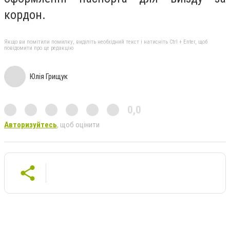
кордон.
Якщо ви помітили помилку, виділіть необхідний текст і натисніть Ctrl + Enter, щоб
повідомити про це редакцію
Юлія Грищук
0,0
Авторизуйтесь
, щоб оцінити