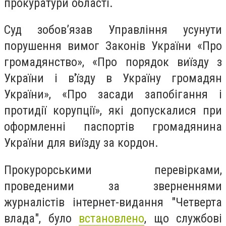
прокуратури області.
Суд зобов’язав Управління усунути
порушення вимог Законів України «Про
громадянство», «Про порядок виїзду з
України і в'їзду в Україну громадян
України», «Про засади запобігання і
протидії корупції», які допускалися при
оформленні паспортів громадянина
України для виїзду за кордон.
Прокурорськими перевірками,
проведеними за зверненнями
журналістів інтернет-видання "Четверта
влада", було
встановлено
, що службові