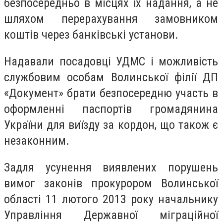
безпосередньо в місцях їх надання, а не
шляхом перерахування замовником
коштів через банківські установи.
Надавали посадовці УДМС і можливість
службовим особам Волинської філії ДП
«Документ» брати безпосередню участь в
оформленні паспортів громадянина
України для виїзду за кордон, що також є
незаконним.
Задля усунення виявлених порушень
вимог законів прокурором Волинської
області 11 лютого 2013 року начальнику
Управління Державної міграційної