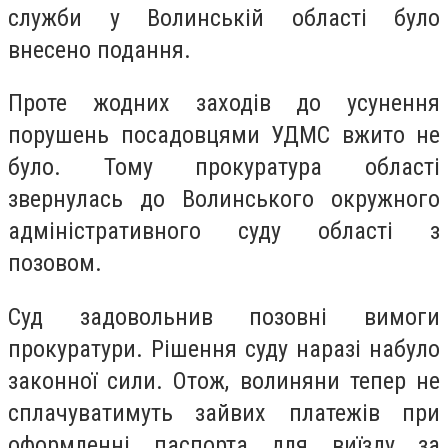
служби у Волинській області було
внесено подання.
Проте жодних заходів до усунення
порушень посадовцями УДМС вжито не
було. Тому прокуратура області
звернулась до Волинського окружного
адміністративного суду області з
позовом.
Суд задовольнив позовні вимоги
прокуратури. Рішення суду наразі набуло
законної сили. Отож, волиняни тепер не
сплачуватимуть зайвих платежів при
оформленні паспорта для виїзду за