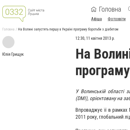
Головна
Афіша
Фотозвіти
Головна
На Волині запустять першу в Україні програму боротьби з діабетом
12:30, 11 квітня 2013 р.
На Волині
Юлія Грищук
програму
У Волинській області з
(DMI), орієнтовану на за
Впроваджує її в рамках
2011 року, глобальний лі