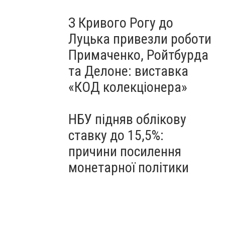
З Кривого Рогу до
Луцька привезли роботи
Примаченко, Ройтбурда
та Делоне: виставка
«КОД колекціонера»
НБУ підняв облікову
ставку до 15,5%:
причини посилення
монетарної політики