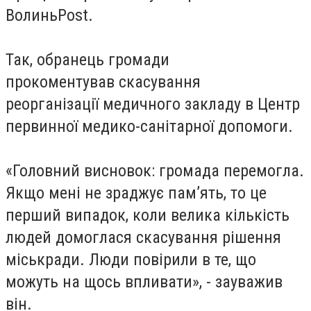
ВолиньPost.
Так, обранець громади
прокоментував скасування
реорганізації медичного закладу в Центр
первинної медико-санітарної допомоги.
«Головний висновок: громада перемогла.
Якщо мені не зраджує пам’ять, то це
перший випадок, коли велика кількість
людей домоглася скасування рішення
міськради. Люди повірили в те, що
можуть на щось впливати», - зауважив
він.