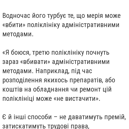
Водночас його турбує те, що мерія може
«вбити» поліклініку адміністративними
методами.
«Я боюся, третю поліклініку почнуть
зараз «вбивати» адміністративними
методами. Наприклад, під час
розподілення якихось препаратів, або
коштів на обладнання чи ремонт цій
поліклініці може «не вистачити».
Є й інші способи – не даватимуть премій,
затискатимуть трудові права,