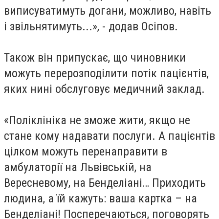
виписуватимуть догани, можливо, навіть
і звільнятимуть...», - додав Осіпов.
Також він припускає, що чиновники
можуть перерозподілити потік пацієнтів,
яких нині обслуговує медичний заклад.
«Поліклініка не зможе жити, якщо не
стане кому надавати послуги. А пацієнтів
цілком можуть перенаправити в
амбулаторії на Львівській, на
Вересневому, на Бенделіані… Приходить
людина, а їй кажуть: ваша картка – на
Бенделіані! Посперечаються, поговорять