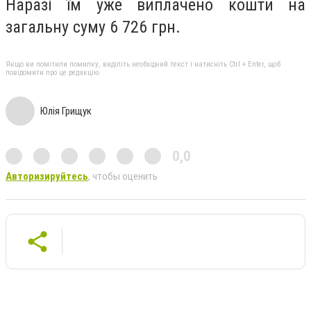
Наразі їм уже виплачено кошти на
загальну суму 6 726 грн.
Якщо ви помітили помилку, виділіть необхідний текст і натисніть Ctrl + Enter, щоб
повідомити про це редакцію
Юлія Грищук
0,0
Авторизируйтесь
, чтобы оценить