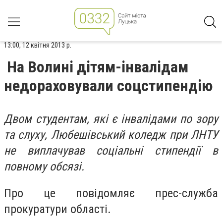
13:00, 12 квітня 2013 р.
На Волині дітям-інвалідам
недораховували соцстипендію
Двом студентам, які є інвалідами по зору
та слуху, Любешівський коледж при ЛНТУ
не виплачував соціальні стипендії в
повному обсязі.
Про це повідомляє прес-служба
прокуратури області.