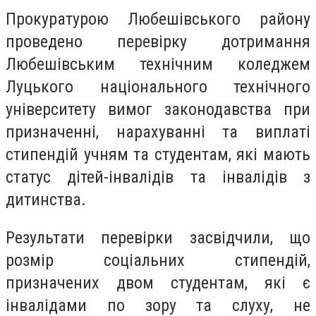
Прокуратурою Любешівського району
проведено перевірку дотримання
Любешівським технічним коледжем
Луцького національного технічного
університету вимог законодавства при
призначенні, нарахуванні та виплаті
стипендій учням та студентам, які мають
статус дітей-інвалідів та інвалідів з
дитинства.
Результати перевірки засвідчили, що
розмір соціальних стипендій,
призначених двом студентам, які є
інвалідами по зору та слуху, не