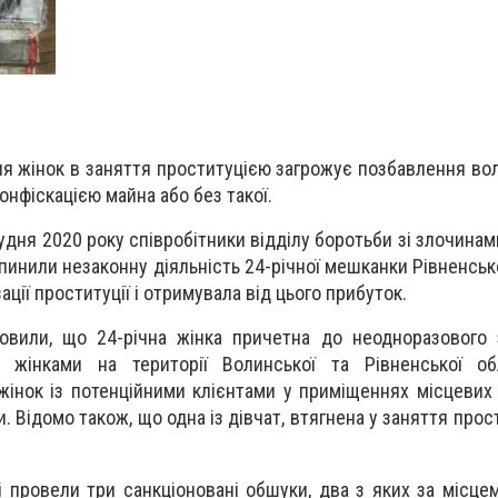
я жінок в заняття проституцією загрожує позбавлення волі
конфіскацією майна або без такої.
рудня 2020 року співробітники відділу боротьби зі злочина
пинили незаконну діяльність 24-річної мешканки Рівненсько
ації проституції і отримувала від цього прибуток.
новили, що 24-річна жінка причетна до неодноразового
 жінками на території Волинської та Рівненської об
 жінок із потенційними клієнтами у приміщеннях місцевих 
 Відомо також, що одна із дівчат, втягнена у заняття прос
і провели три санкціоновані обшуки, два з яких за місце