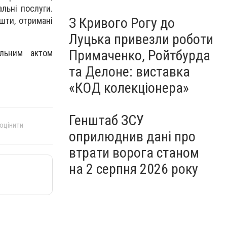
льні послуги.
З Кривого Рогу до
шти, отримані
Луцька привезли роботи
Примаченко, Ройтбурда
альним актом
та Делоне: виставка
«КОД колекціонера»
Генштаб ЗСУ
 оцінити
оприлюднив дані про
втрати ворога станом
на 2 серпня 2026 року