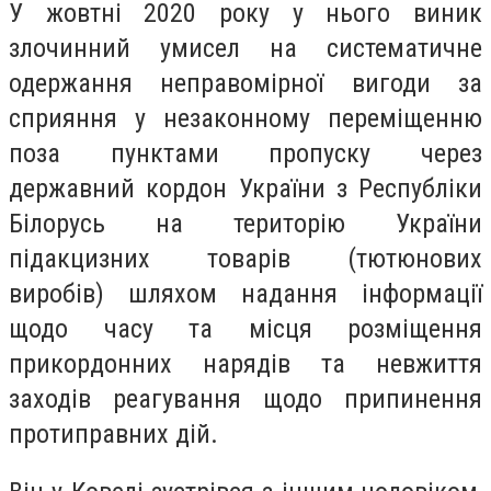
У жовтні 2020 року у нього виник
злочинний умисел на систематичне
одержання неправомірної вигоди за
сприяння у незаконному переміщенню
поза пунктами пропуску через
державний кордон України з Республіки
Білорусь на територію України
підакцизних товарів (тютюнових
виробів) шляхом надання інформації
щодо часу та місця розміщення
прикордонних нарядів та невжиття
заходів реагування щодо припинення
протиправних дій.