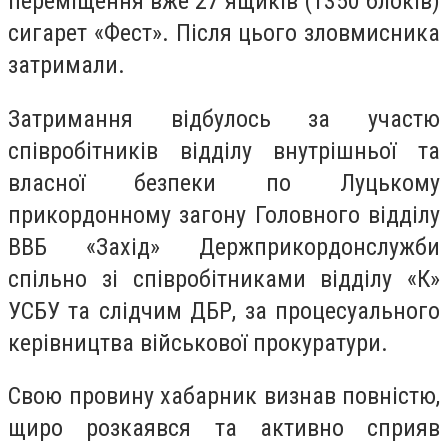
переміщення вже 27 ящиків (1350 блоків)
сигарет «Фест». Після цього зловмисника
затримали.
Затримання відбулось за участю
співробітників відділу внутрішньої та
власної безпеки по Луцькому
прикордонному загону Головного відділу
ВВБ «Захід» Держприкордонслужби
спільно зі співробітниками відділу «К»
УСБУ та слідчим ДБР, за процесуального
керівництва військової прокуратури.
Свою провину хабарник визнав повністю,
щиро розкаявся та активно сприяв