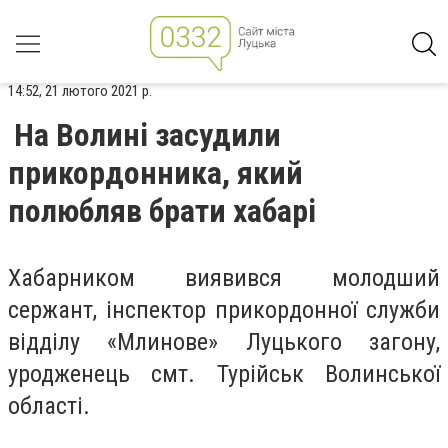
14:52, 21 лютого 2021 р.
На Волині засудили
прикордонника, який
полюбляв брати хабарі
Хабарником виявився молодший
сержант, інспектор прикордонної служби
відділу «Млинове» Луцького загону,
уродженець смт. Турійськ Волинської
області.