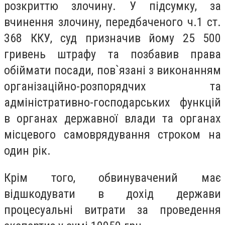
розкриттю злочину. У підсумку, за
вчинення злочину, передбаченого ч.1 ст.
368 ККУ, суд призначив йому 25 500
гривень штрафу та позбавив права
обіймати посади, пов`язані з виконанням
організаційно-розпорядчих та
адміністративно-господарських функцій
в органах державної влади та органах
місцевого самоврядування строком на
один рік.
Крім того, обвинувачений має
відшкодувати в дохід держави
процесуальні витрати за проведення