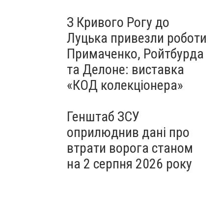
З Кривого Рогу до
Луцька привезли роботи
Примаченко, Ройтбурда
та Делоне: виставка
«КОД колекціонера»
Генштаб ЗСУ
оприлюднив дані про
втрати ворога станом
на 2 серпня 2026 року