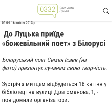
09:04, 16 квітня 2013 р.
До Луцька приїде
«божевільний поет» з Білорусі
Білоруський поет Семен Ісаєв (на
фото) презентує лучанам свою творчість.
Зустріч з митцем відбудеться 18 квітня у
бібліотеці на вулиці Драгоманова, 1, -
повідомили організатори.