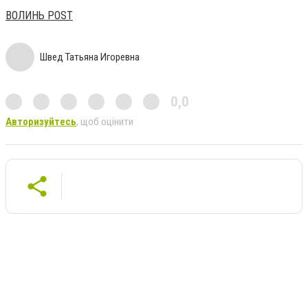
ВОЛИНЬ POST
Швед Татьяна Игоревна
0,0
Авторизуйтесь
, щоб оцінити