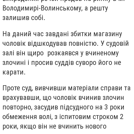
Володимирі-Волинському, а решту
залишив собі.
На даний час завдані збитки магазину
чоловік відшкодував повністю. У судовій
залі він щиро розкаявся у вчиненому
злочині і просив суддів суворо його не
карати.
Проте суд, вивчивши матеріали справи та
врахувавши, що чоловік вчинив злочин
повторно, засудив підсудного на 3 роки
обмеження волі, з іспитовим строком 2
роки, якщо він не вчинить нового