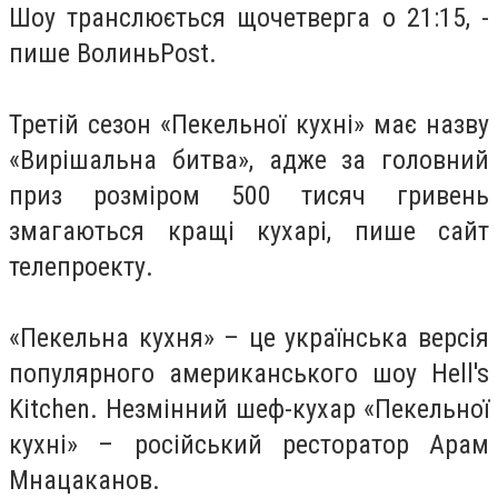
Шоу транслюється щочетверга о 21:15, -
пише ВолиньPost.
Третій сезон «Пекельної кухні» має назву
«Вирішальна битва», адже за головний
приз розміром 500 тисяч гривень
змагаються кращі кухарі, пише сайт
телепроекту.
«Пекельна кухня» – це українська версія
популярного американського шоу Hell's
Kitchen. Незмінний шеф-кухар «Пекельної
кухні» – російський ресторатор Арам
Мнацаканов.