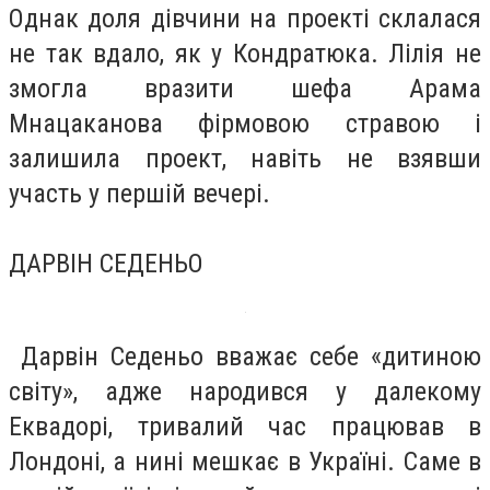
Однак доля дівчини на проекті склалася
не так вдало, як у Кондратюка. Лілія не
змогла вразити шефа Арама
Мнацаканова фірмовою стравою і
залишила проект, навіть не взявши
участь у першій вечері.
ДАРВІН СЕДЕНЬО
Дарвін Седеньо вважає себе «дитиною
світу», адже народився у далекому
Еквадорі, тривалий час працював в
Лондоні, а нині мешкає в Україні. Саме в