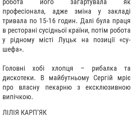
робота його загартувала як
професіонала, адже зміна у закладі
тривала по 15-16 годин. Далі була праця
в ресторані сусідньої країни, потім робота
у рідному місті Луцьк на позиції «су-
шефа».
Головні хобі хлопця – рибалка та
дискотеки. В майбутньому Сергій мріє
про власну пекарню з ексклюзивною
випічкою.
ЛІЛІЯ КАРП’ЯК