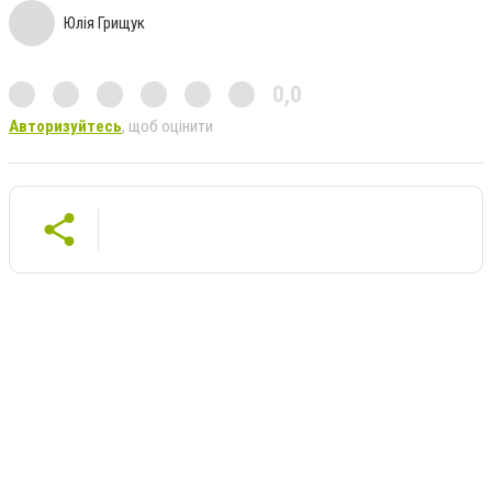
Юлія Грищук
0,0
Авторизуйтесь
, щоб оцінити