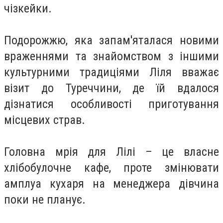
чізкейки.
Подорожжю, яка запам'яталася новими
враженнями та знайомством з іншими
культурними традиціями Ліля вважає
візит до Туреччини, де їй вдалося
дізнатися особливості приготування
місцевих страв.
Головна мрія для Лілі – це власне
хлібобулочне кафе, проте змінювати
амплуа кухаря на менеджера дівчина
поки не планує.