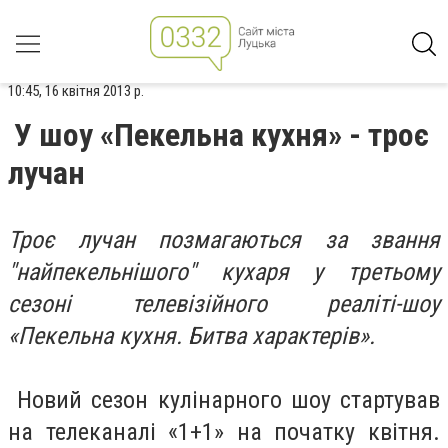
10:45, 16 квітня 2013 р.
У шоу «Пекельна кухня» - троє
лучан
Троє лучан позмагаються за звання
"найпекельнішого" кухаря у третьому
сезоні телевізійного реаліті-шоу
«Пекельна кухня. Битва характерів».
Новий сезон кулінарного шоу стартував
на телеканалі «1+1» на початку квітня.