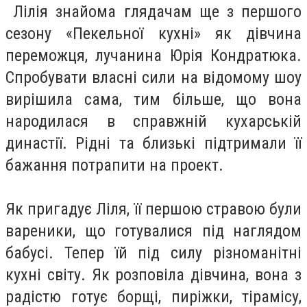
Лілія знайома глядачам ще з першого
сезону «Пекельної кухні» як дівчина
переможця, лучанина Юрія Кондратюка.
Спробувати власні сили на відомому шоу
вирішила сама, тим більше, що вона
народилася в справжній кухарській
династії. Рідні та близькі підтримали її
бажання потрапити на проект.
Як пригадує Ліля, її першою стравою були
вареники, що готувалися під наглядом
бабусі. Тепер їй під силу різноманітні
кухні світу. Як розповіла дівчина, вона з
радістю готує борщі, пиріжки, тірамісу,