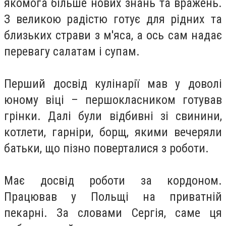
якомога більше нових знань та вражень.
З великою радістю готує для рідних та
близьких страви з м'яса, а ось сам надає
перевагу салатам і супам.
Перший досвід кулінарії мав у доволі
юному віці – першокласником готував
грінки. Далі були відбивні зі свинини,
котлети, гарніри, борщ, якими вечеряли
батьки, що пізно поверталися з роботи.
Має досвід роботи за кордоном.
Працював у Польщі на приватній
пекарні. За словами Сергія, саме ця