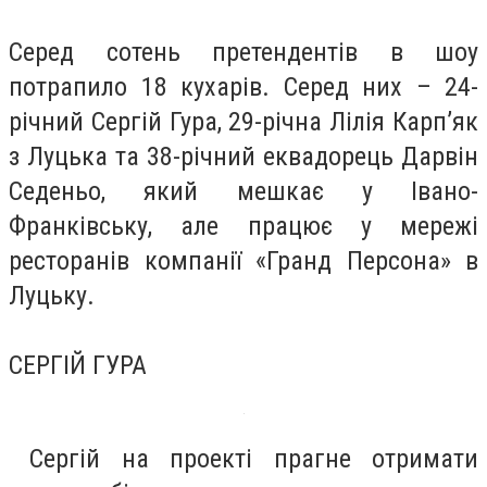
Серед сотень претендентів в шоу
потрапило 18 кухарів. Серед них – 24-
річний Сергій Гура, 29-річна Лілія Карп’як
з Луцька та 38-річний еквадорець Дарвін
Седеньо, який мешкає у Івано-
Франківську, але працює у мережі
ресторанів компанії «Гранд Персона» в
Луцьку.
СЕРГІЙ ГУРА
Сергій на проекті прагне отримати