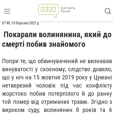
07:49, 10 березня 2021 р.
Покарали волинянина, який до
смерті побив знайомого
Попри те, що обвинувачений не визнавав
винуватості у скоєному, слідство довело,
що у ніч на 15 жовтня 2019 року у Цумані
нетверезий чоловік під час конфлікту
жорстоко побив потерпілого й до ранку
той помер від отриманих травм. Згідно з
вироком суду, волинянин 8 років та 6