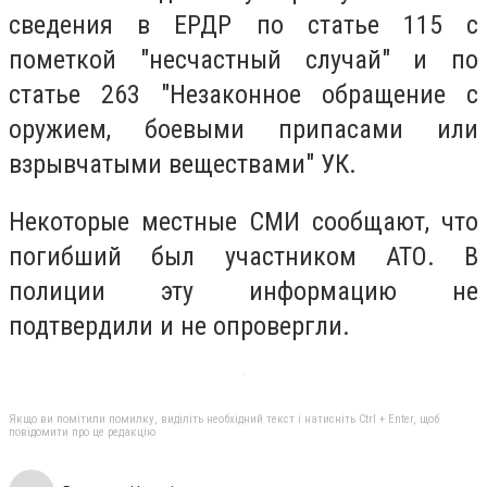
сведения в ЕРДР по статье 115 с
пометкой "несчастный случай" и по
статье 263 "Незаконное обращение с
оружием, боевыми припасами или
взрывчатыми веществами" УК.
Некоторые местные СМИ сообщают, что
погибший был участником АТО. В
полиции эту информацию не
подтвердили и не опровергли.
Якщо ви помітили помилку, виділіть необхідний текст і натисніть Ctrl + Enter, щоб
повідомити про це редакцію