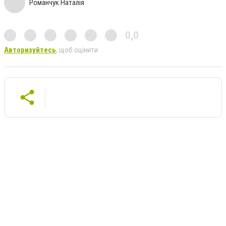
Романчук Наталія
0,0
Авторизуйтесь
, щоб оцінити